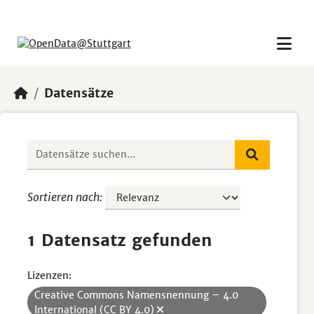
Skip to main content
Datensätze
Sortieren nach
1 Datensatz gefunden
Lizenzen:
Creative Commons Namensnennung – 4.0
International (CC BY 4.0)