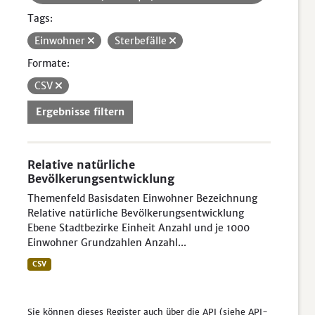
Tags:
Einwohner
Sterbefälle
Formate:
CSV
Ergebnisse filtern
Relative natürliche
Bevölkerungsentwicklung
Themenfeld Basisdaten Einwohner Bezeichnung
Relative natürliche Bevölkerungsentwicklung
Ebene Stadtbezirke Einheit Anzahl und je 1000
Einwohner Grundzahlen Anzahl...
CSV
Sie können dieses Register auch über die
API
(siehe
API-