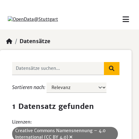
Skip to main content
Datensätze
Sortieren nach
1 Datensatz gefunden
Lizenzen:
Creative Commons Namensnennung – 4.0
International (CC BY 4.0)