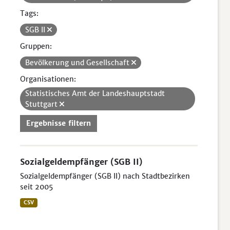
Tags:
SGB II
Gruppen:
Bevölkerung und Gesellschaft
Organisationen:
Statistisches Amt der Landeshauptstadt
Stuttgart
Ergebnisse filtern
Sozialgeldempfänger (SGB II)
Sozialgeldempfänger (SGB II) nach Stadtbezirken
seit 2005
CSV