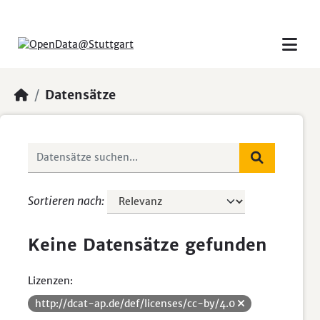
Skip to main content
Datensätze
Sortieren nach
Keine Datensätze gefunden
Lizenzen:
http://dcat-ap.de/def/licenses/cc-by/4.0