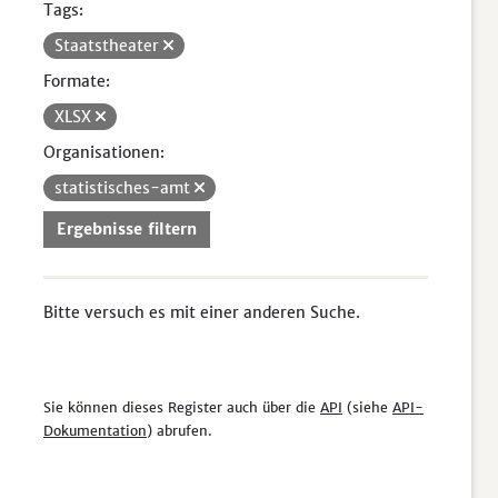
Tags:
Staatstheater
Formate:
XLSX
Organisationen:
statistisches-amt
Ergebnisse filtern
Bitte versuch es mit einer anderen Suche.
Sie können dieses Register auch über die
API
(siehe
API-
Dokumentation
) abrufen.