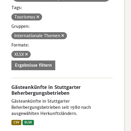
Tags:
Tourismus
Gruppen:
Internationale Themen
Formate:
XLSX
Ergebnisse filtern
Gästeankünfte in Stuttgarter
Beherbergungsbetrieben
Gästeankünfte in Stuttgarter
Beherbergungsbetrieben seit 1980 nach
ausgewählten Herkunftsländern.
CSV
XLSX