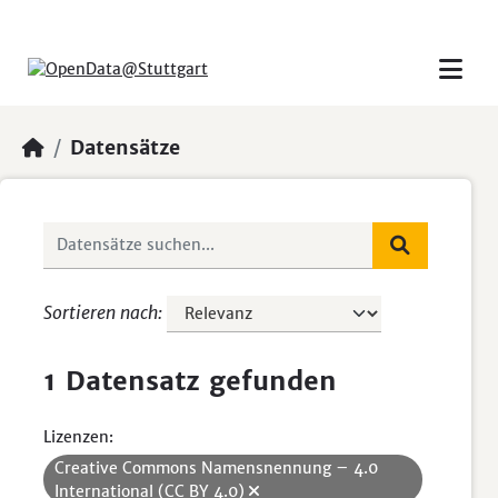
Skip to main content
Datensätze
Sortieren nach
1 Datensatz gefunden
Lizenzen:
Creative Commons Namensnennung – 4.0
International (CC BY 4.0)