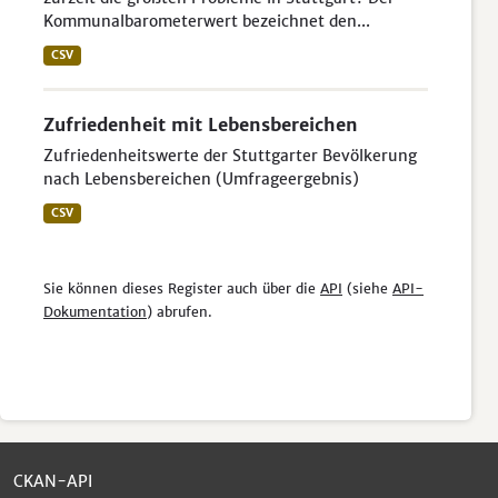
Kommunalbarometerwert bezeichnet den...
CSV
Zufriedenheit mit Lebensbereichen
Zufriedenheitswerte der Stuttgarter Bevölkerung
nach Lebensbereichen (Umfrageergebnis)
CSV
Sie können dieses Register auch über die
API
(siehe
API-
Dokumentation
) abrufen.
CKAN-API