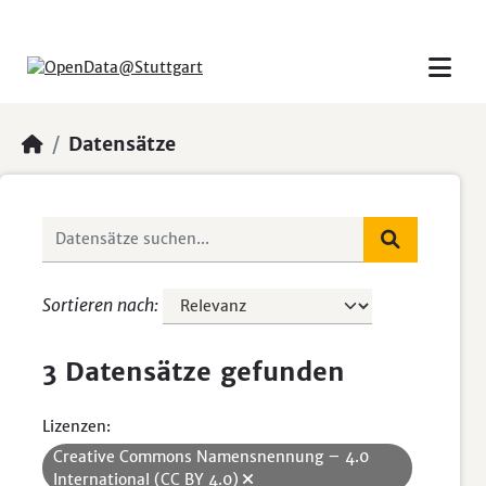
Skip to main content
Datensätze
Sortieren nach
3 Datensätze gefunden
Lizenzen:
Creative Commons Namensnennung – 4.0
International (CC BY 4.0)