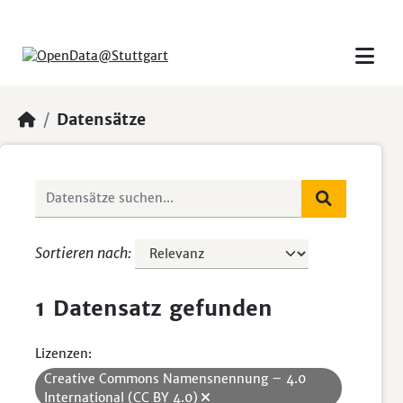
Skip to main content
Datensätze
Sortieren nach
1 Datensatz gefunden
Lizenzen:
Creative Commons Namensnennung – 4.0
International (CC BY 4.0)