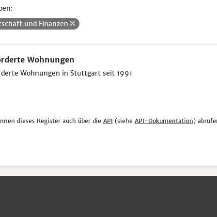
pen:
tschaft und Finanzen
örderte Wohnungen
derte Wohnungen in Stuttgart seit 1991
önnen dieses Register auch über die
API
(siehe
API-Dokumentation
) abrufe