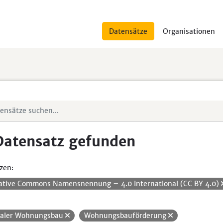
Datensätze
Organisationen
Datensatz gefunden
zen:
ative Commons Namensnennung – 4.0 International (CC BY 4.0)
ialer Wohnungsbau
Wohnungsbauförderung