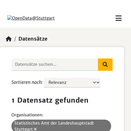
Skip to main content
Datensätze
Sortieren nach
1 Datensatz gefunden
Organisationen:
Statistisches Amt der Landeshauptstadt
Stuttgart