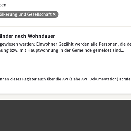
pen:
ölkerung und Gesellschaft
länder nach Wohndauer
ewiesen werden: Einwohner Gezählt werden alle Personen, die der 
ung bzw. mit Hauptwohnung in der Gemeinde gemeldet sind...
önnen dieses Register auch über die
API
(siehe
API-Dokumentation
) abrufe