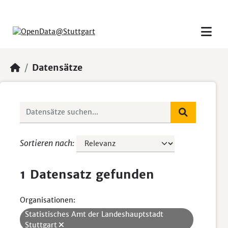
Skip to main content
Datensätze
Sortieren nach
1 Datensatz gefunden
Organisationen:
Statistisches Amt der Landeshauptstadt
Stuttgart