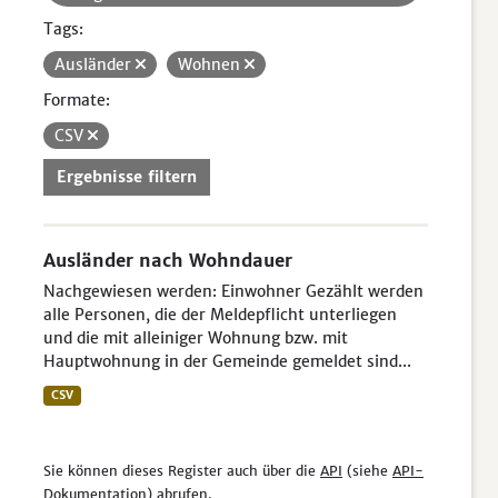
Tags:
Ausländer
Wohnen
Formate:
CSV
Ergebnisse filtern
Ausländer nach Wohndauer
Nachgewiesen werden: Einwohner Gezählt werden
alle Personen, die der Meldepflicht unterliegen
und die mit alleiniger Wohnung bzw. mit
Hauptwohnung in der Gemeinde gemeldet sind...
CSV
Sie können dieses Register auch über die
API
(siehe
API-
Dokumentation
) abrufen.