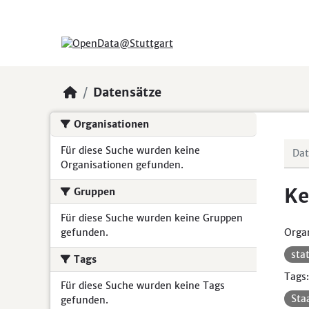
Skip to main content
Datensätze
Organisationen
Für diese Suche wurden keine
Organisationen gefunden.
Ke
Gruppen
Für diese Suche wurden keine Gruppen
gefunden.
Organ
sta
Tags
Tags:
Für diese Suche wurden keine Tags
Sta
gefunden.