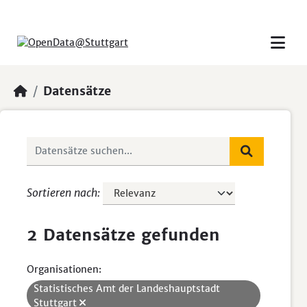
Skip to main content
Datensätze
Sortieren nach
2 Datensätze gefunden
Organisationen:
Statistisches Amt der Landeshauptstadt
Stuttgart