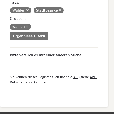
Tags:
Wahlen
Stadtbezirke
Gruppen:
wahlen
Ergebnisse filtern
Bitte versuch es mit einer anderen Suche.
Sie können dieses Register auch über die
API
(siehe
API-
Dokumentation
) abrufen.