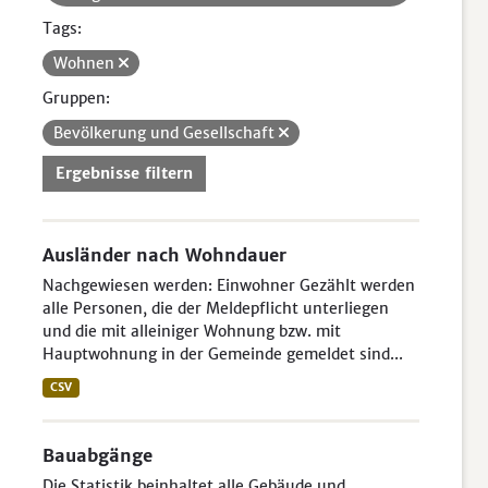
Tags:
Wohnen
Gruppen:
Bevölkerung und Gesellschaft
Ergebnisse filtern
Ausländer nach Wohndauer
Nachgewiesen werden: Einwohner Gezählt werden
alle Personen, die der Meldepflicht unterliegen
und die mit alleiniger Wohnung bzw. mit
Hauptwohnung in der Gemeinde gemeldet sind...
CSV
Bauabgänge
Die Statistik beinhaltet alle Gebäude und