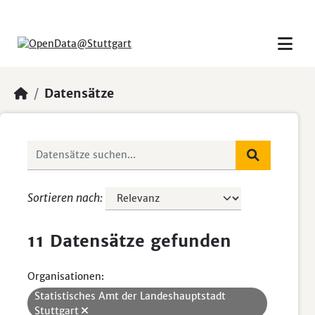
Skip to main content
Datensätze
Sortieren nach
11 Datensätze gefunden
Organisationen:
Statistisches Amt der Landeshauptstadt
Stuttgart