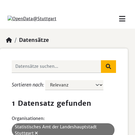
Skip to main content
Datensätze
Sortieren nach
1 Datensatz gefunden
Organisationen:
Statistisches Amt der Landeshauptstadt
Stuttgart