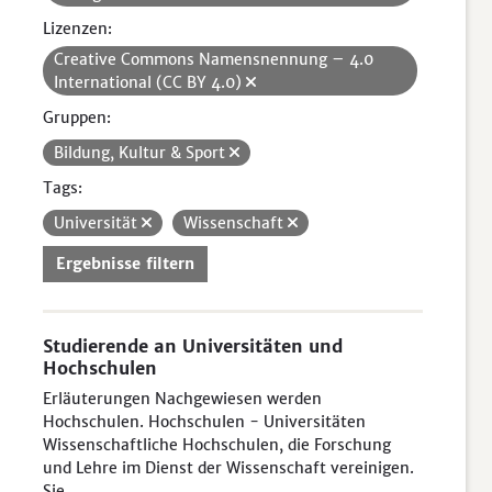
Lizenzen:
Creative Commons Namensnennung – 4.0
International (CC BY 4.0)
Gruppen:
Bildung, Kultur & Sport
Tags:
Universität
Wissenschaft
Ergebnisse filtern
Studierende an Universitäten und
Hochschulen
Erläuterungen Nachgewiesen werden
Hochschulen. Hochschulen - Universitäten
Wissenschaftliche Hochschulen, die Forschung
und Lehre im Dienst der Wissenschaft vereinigen.
Sie...