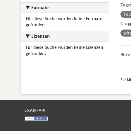
Tags:
Formate
Tou
Für diese Suche wurden keine Formate
Grup
gefunden.
wir
Lizenzen
Für diese Suche wurden keine Lizenzen
gefunden.
Bitte
Sie k
CKAN-API