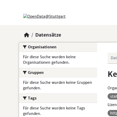
Skip to main content
Datensätze
Organisationen
Für diese Suche wurden keine
Organisationen gefunden.
Ke
Gruppen
Für diese Suche wurden keine Gruppen
gefunden.
Organ
sta
Tags
Lizen
Für diese Suche wurden keine Tags
htt
gefunden.