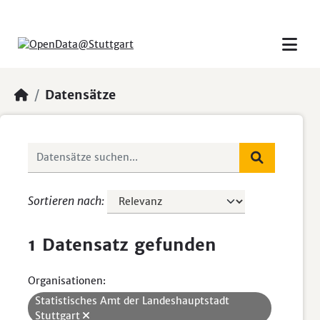
Skip to main content
Datensätze
Sortieren nach
1 Datensatz gefunden
Organisationen:
Statistisches Amt der Landeshauptstadt
Stuttgart