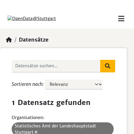
Skip to main content
Datensätze
Sortieren nach
1 Datensatz gefunden
Organisationen:
Statistisches Amt der Landeshauptstadt
Stuttgart