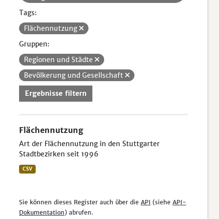
Tags:
Flächennutzung
Gruppen:
Regionen und Städte
Bevölkerung und Gesellschaft
Ergebnisse filtern
Flächennutzung
Art der Flächennutzung in den Stuttgarter
Stadtbezirken seit 1996
CSV
Sie können dieses Register auch über die
API
(siehe
API-
Dokumentation
) abrufen.