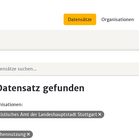
Datensätze
Organisationen
Datensatz gefunden
isationen:
tistisches Amt der Landeshauptstadt Stuttgart
chennutzung