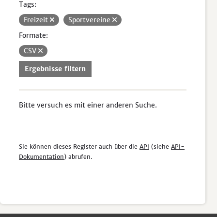
Tags:
Freizeit
Sportvereine
Formate:
CSV
Ergebnisse filtern
Bitte versuch es mit einer anderen Suche.
Sie können dieses Register auch über die
API
(siehe
API-
Dokumentation
) abrufen.