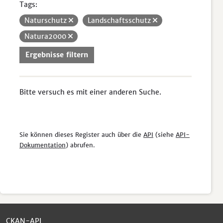
Tags:
Naturschutz
Landschaftsschutz
Natura2000
Ergebnisse filtern
Bitte versuch es mit einer anderen Suche.
Sie können dieses Register auch über die
API
(siehe
API-
Dokumentation
) abrufen.
CKAN-API