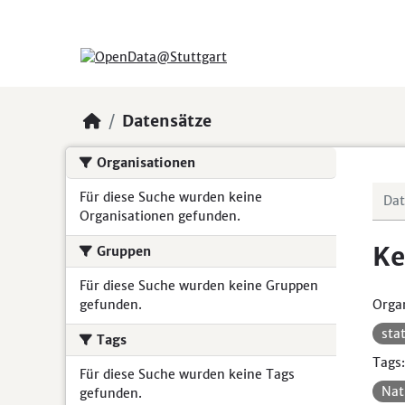
Skip to main content
Datensätze
Organisationen
Für diese Suche wurden keine
Organisationen gefunden.
Ke
Gruppen
Für diese Suche wurden keine Gruppen
gefunden.
Organ
sta
Tags
Tags:
Für diese Suche wurden keine Tags
Nat
gefunden.