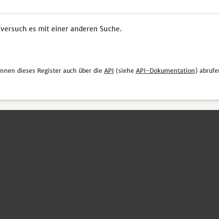
 versuch es mit einer anderen Suche.
önnen dieses Register auch über die
API
(siehe
API-Dokumentation
) abrufe