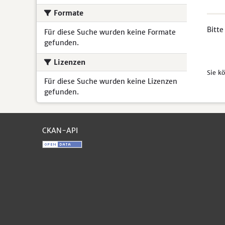
Formate
Bitte
Für diese Suche wurden keine Formate
gefunden.
Lizenzen
Sie k
Für diese Suche wurden keine Lizenzen
gefunden.
CKAN-API