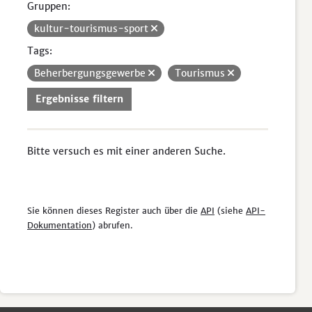
Gruppen:
kultur-tourismus-sport
Tags:
Beherbergungsgewerbe
Tourismus
Ergebnisse filtern
Bitte versuch es mit einer anderen Suche.
Sie können dieses Register auch über die
API
(siehe
API-
Dokumentation
) abrufen.