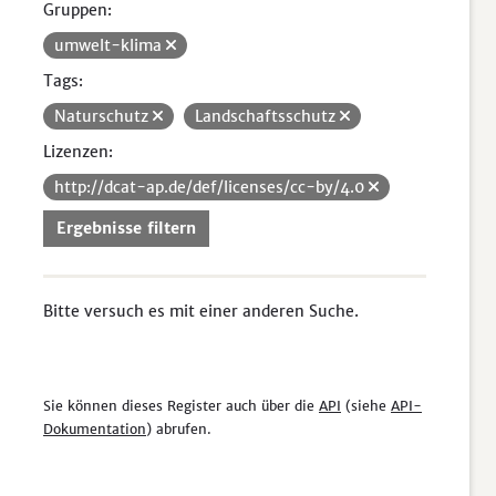
Gruppen:
umwelt-klima
Tags:
Naturschutz
Landschaftsschutz
Lizenzen:
http://dcat-ap.de/def/licenses/cc-by/4.0
Ergebnisse filtern
Bitte versuch es mit einer anderen Suche.
Sie können dieses Register auch über die
API
(siehe
API-
Dokumentation
) abrufen.