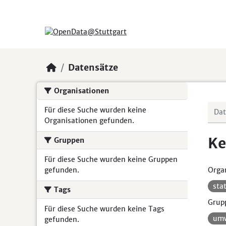
Skip to main content
Datensätze
Organisationen
Für diese Suche wurden keine
Organisationen gefunden.
Ke
Gruppen
Für diese Suche wurden keine Gruppen
gefunden.
Organ
sta
Tags
Grup
Für diese Suche wurden keine Tags
umw
gefunden.