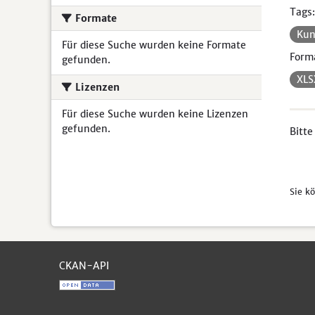
Tags:
Formate
Kun
Für diese Suche wurden keine Formate
Form
gefunden.
XL
Lizenzen
Für diese Suche wurden keine Lizenzen
gefunden.
Bitte
Sie k
CKAN-API