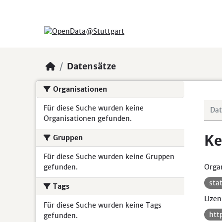
Skip to main content
Datensätze
Organisationen
Für diese Suche wurden keine
Organisationen gefunden.
Ke
Gruppen
Für diese Suche wurden keine Gruppen
gefunden.
Organ
sta
Tags
Lizen
Für diese Suche wurden keine Tags
htt
gefunden.