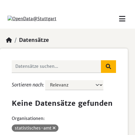
Skip to main content
Datensätze
Sortieren nach
Keine Datensätze gefunden
Organisationen:
statistisches-amt