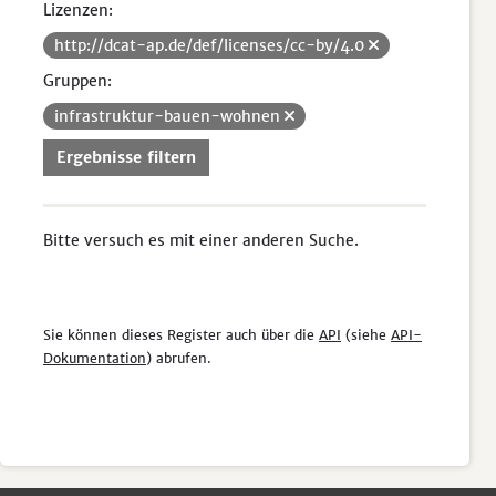
Lizenzen:
http://dcat-ap.de/def/licenses/cc-by/4.0
Gruppen:
infrastruktur-bauen-wohnen
Ergebnisse filtern
Bitte versuch es mit einer anderen Suche.
Sie können dieses Register auch über die
API
(siehe
API-
Dokumentation
) abrufen.