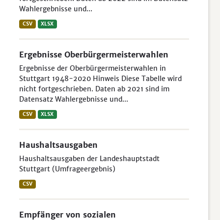
Wahlergebnisse und...
CSV
XLSX
Ergebnisse Oberbürgermeisterwahlen
Ergebnisse der Oberbürgermeisterwahlen in
Stuttgart 1948-2020 Hinweis Diese Tabelle wird
nicht fortgeschrieben. Daten ab 2021 sind im
Datensatz Wahlergebnisse und...
CSV
XLSX
Haushaltsausgaben
Haushaltsausgaben der Landeshauptstadt
Stuttgart (Umfrageergebnis)
CSV
Empfänger von sozialen