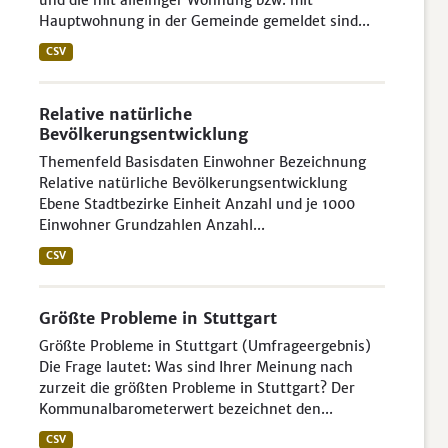
und die mit alleiniger Wohnung bzw. mit
Hauptwohnung in der Gemeinde gemeldet sind...
CSV
Relative natürliche
Bevölkerungsentwicklung
Themenfeld Basisdaten Einwohner Bezeichnung
Relative natürliche Bevölkerungsentwicklung
Ebene Stadtbezirke Einheit Anzahl und je 1000
Einwohner Grundzahlen Anzahl...
CSV
Größte Probleme in Stuttgart
Größte Probleme in Stuttgart (Umfrageergebnis)
Die Frage lautet: Was sind Ihrer Meinung nach
zurzeit die größten Probleme in Stuttgart? Der
Kommunalbarometerwert bezeichnet den...
CSV