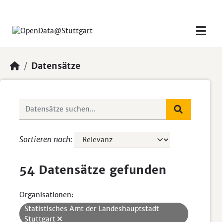
Skip to main content
Datensätze
Sortieren nach
54 Datensätze gefunden
Organisationen:
Statistisches Amt der Landeshauptstadt
Stuttgart