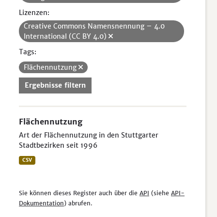
Lizenzen:
Creative Commons Namensnennung – 4.0
International (CC BY 4.0)
Tags:
Flächennutzung
Ergebnisse filtern
Flächennutzung
Art der Flächennutzung in den Stuttgarter
Stadtbezirken seit 1996
CSV
Sie können dieses Register auch über die
API
(siehe
API-
Dokumentation
) abrufen.