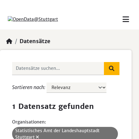
Skip to main content
Datensätze
Sortieren nach
1 Datensatz gefunden
Organisationen:
Statistisches Amt der Landeshauptstadt
Stuttgart