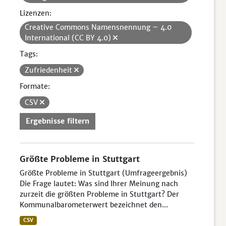
Lizenzen:
Creative Commons Namensnennung – 4.0
International (CC BY 4.0)
Tags:
Zufriedenheit
Formate:
CSV
Ergebnisse filtern
Größte Probleme in Stuttgart
Größte Probleme in Stuttgart (Umfrageergebnis)
Die Frage lautet: Was sind Ihrer Meinung nach
zurzeit die größten Probleme in Stuttgart? Der
Kommunalbarometerwert bezeichnet den...
CSV