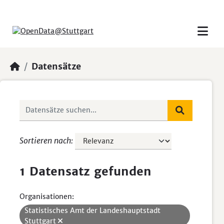
Skip to main content
Datensätze
Sortieren nach
1 Datensatz gefunden
Organisationen:
Statistisches Amt der Landeshauptstadt
Stuttgart