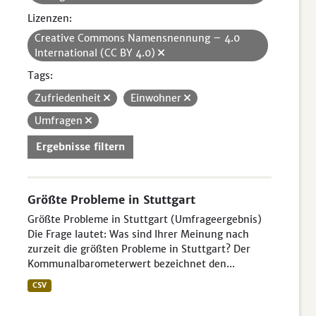
Lizenzen:
Creative Commons Namensnennung – 4.0
International (CC BY 4.0)
Tags:
Zufriedenheit
Einwohner
Umfragen
Ergebnisse filtern
Größte Probleme in Stuttgart
Größte Probleme in Stuttgart (Umfrageergebnis)
Die Frage lautet: Was sind Ihrer Meinung nach
zurzeit die größten Probleme in Stuttgart? Der
Kommunalbarometerwert bezeichnet den...
CSV