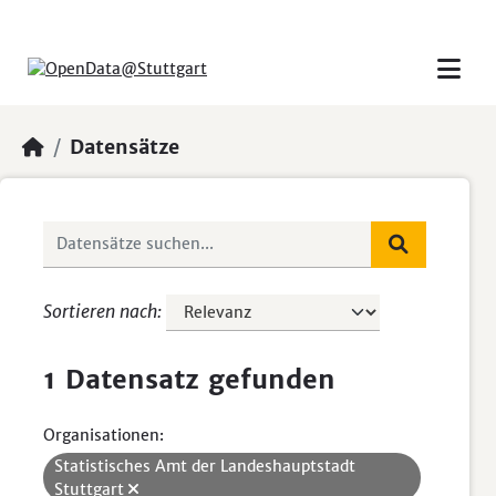
Skip to main content
Datensätze
Sortieren nach
1 Datensatz gefunden
Organisationen:
Statistisches Amt der Landeshauptstadt
Stuttgart