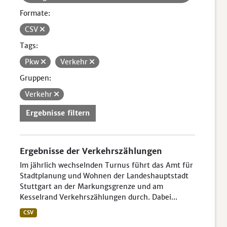
Formate:
CSV
Tags:
Pkw
Verkehr
Gruppen:
Verkehr
Ergebnisse filtern
Ergebnisse der Verkehrszählungen
Im jährlich wechselnden Turnus führt das Amt für
Stadtplanung und Wohnen der Landeshauptstadt
Stuttgart an der Markungsgrenze und am
Kesselrand Verkehrszählungen durch. Dabei...
CSV