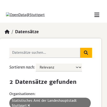
Skip to main content
Datensätze
Sortieren nach
2 Datensätze gefunden
Organisationen:
Statistisches Amt der Landeshauptstadt
Stuttgart