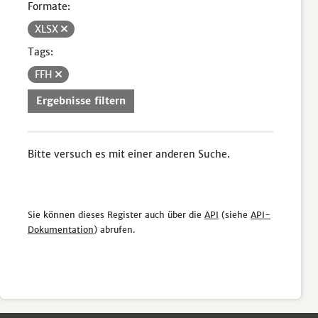
Formate:
XLSX
Tags:
FFH
Ergebnisse filtern
Bitte versuch es mit einer anderen Suche.
Sie können dieses Register auch über die
API
(siehe
API-
Dokumentation
) abrufen.