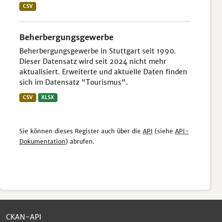
CSV
Beherbergungsgewerbe
Beherbergungsgewerbe in Stuttgart seit 1990.
Dieser Datensatz wird seit 2024 nicht mehr
aktualisiert. Erweiterte und aktuelle Daten finden
sich im Datensatz "Tourismus".
CSV
XLSX
Sie können dieses Register auch über die
API
(siehe
API-
Dokumentation
) abrufen.
CKAN-API