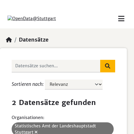
Skip to main content
Datensätze
Sortieren nach
2 Datensätze gefunden
Organisationen:
Statistisches Amt der Landeshauptstadt
Stuttgart