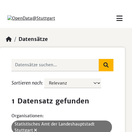
Skip to main content
Datensätze
Sortieren nach
1 Datensatz gefunden
Organisationen:
Statistisches Amt der Landeshauptstadt
Stuttgart