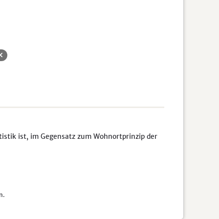
tistik ist, im Gegensatz zum Wohnortprinzip der
n.