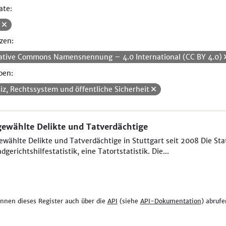
ate:
V
zen:
ative Commons Namensnennung – 4.0 International (CC BY 4.0)
pen:
tiz, Rechtssystem und öffentliche Sicherheit
ewählte Delikte und Tatverdächtige
wählte Delikte und Tatverdächtige in Stuttgart seit 2008 Die Sta
dgerichtshilfestatistik, eine Tatortstatistik. Die...
önnen dieses Register auch über die
API
(siehe
API-Dokumentation
) abrufe