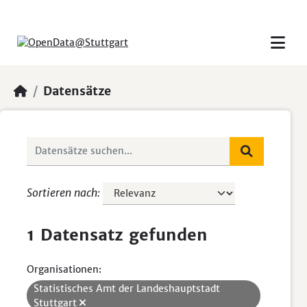
Skip to main content
Datensätze
Sortieren nach
1 Datensatz gefunden
Organisationen:
Statistisches Amt der Landeshauptstadt
Stuttgart