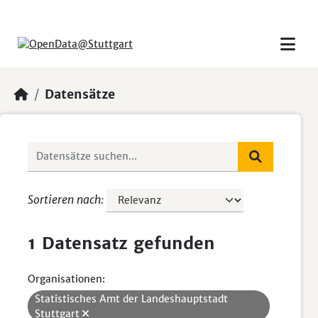
Skip to main content
Datensätze
Sortieren nach
1 Datensatz gefunden
Organisationen:
Statistisches Amt der Landeshauptstadt
Stuttgart