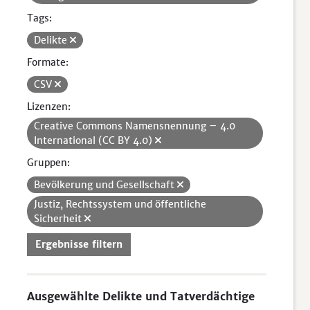
Tags:
Delikte
Formate:
CSV
Lizenzen:
Creative Commons Namensnennung – 4.0
International (CC BY 4.0)
Gruppen:
Bevölkerung und Gesellschaft
Justiz, Rechtssystem und öffentliche
Sicherheit
Ergebnisse filtern
Ausgewählte Delikte und Tatverdächtige