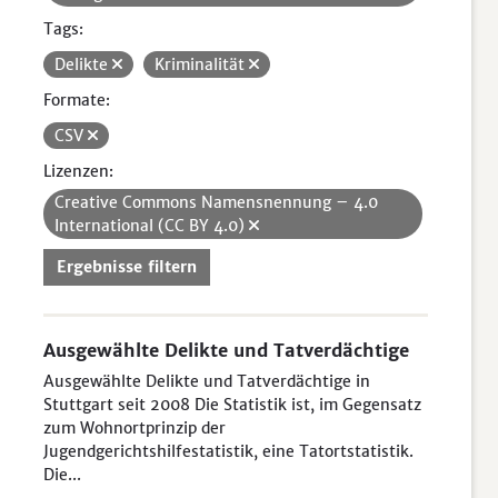
Tags:
Delikte
Kriminalität
Formate:
CSV
Lizenzen:
Creative Commons Namensnennung – 4.0
International (CC BY 4.0)
Ergebnisse filtern
Ausgewählte Delikte und Tatverdächtige
Ausgewählte Delikte und Tatverdächtige in
Stuttgart seit 2008 Die Statistik ist, im Gegensatz
zum Wohnortprinzip der
Jugendgerichtshilfestatistik, eine Tatortstatistik.
Die...