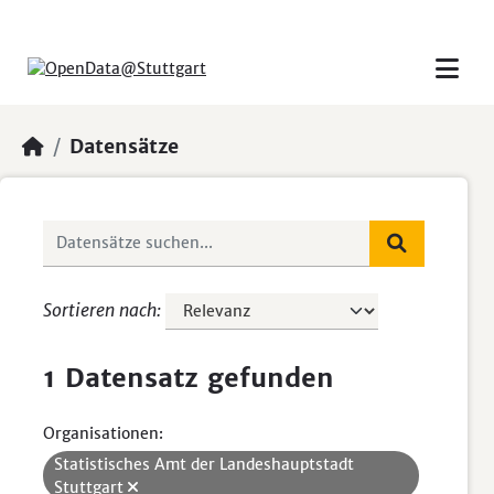
Skip to main content
Datensätze
Sortieren nach
1 Datensatz gefunden
Organisationen:
Statistisches Amt der Landeshauptstadt
Stuttgart