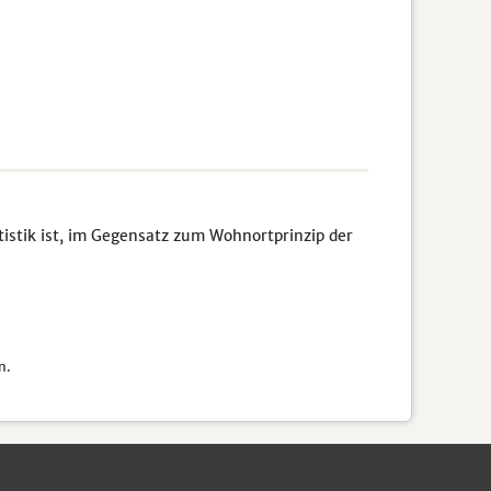
tistik ist, im Gegensatz zum Wohnortprinzip der
n.