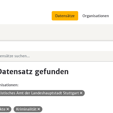
Datensätze
Organisationen
Datensatz gefunden
isationen:
tistisches Amt der Landeshauptstadt Stuttgart
ikte
Kriminalität