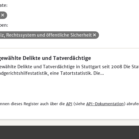
ate:
V
pen:
tiz, Rechtssystem und öffentliche Sicherheit
ewählte Delikte und Tatverdächtige
wählte Delikte und Tatverdächtige in Stuttgart seit 2008 Die Sta
dgerichtshilfestatistik, eine Tatortstatistik. Die...
önnen dieses Register auch über die
API
(siehe
API-Dokumentation
) abrufe