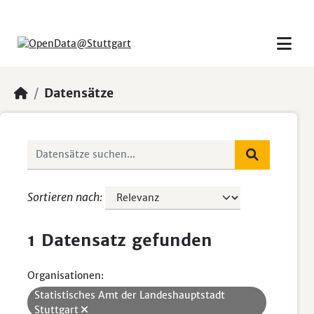
Skip to main content
Datensätze
Sortieren nach
1 Datensatz gefunden
Organisationen:
Statistisches Amt der Landeshauptstadt
Stuttgart