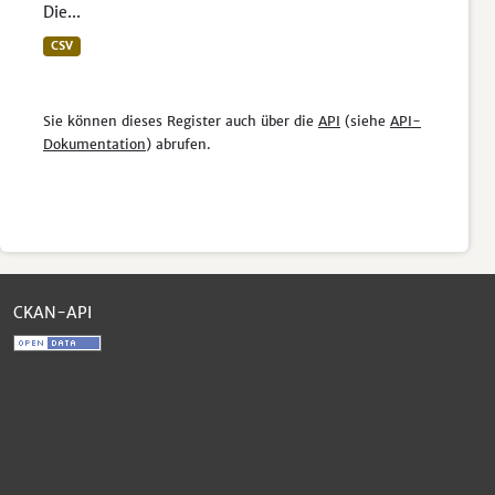
Die...
CSV
Sie können dieses Register auch über die
API
(siehe
API-
Dokumentation
) abrufen.
CKAN-API