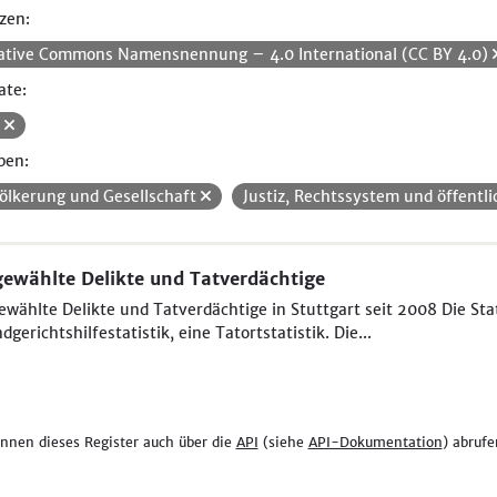
zen:
ative Commons Namensnennung – 4.0 International (CC BY 4.0)
ate:
V
pen:
ölkerung und Gesellschaft
Justiz, Rechtssystem und öffentli
ewählte Delikte und Tatverdächtige
wählte Delikte und Tatverdächtige in Stuttgart seit 2008 Die Sta
dgerichtshilfestatistik, eine Tatortstatistik. Die...
önnen dieses Register auch über die
API
(siehe
API-Dokumentation
) abrufe