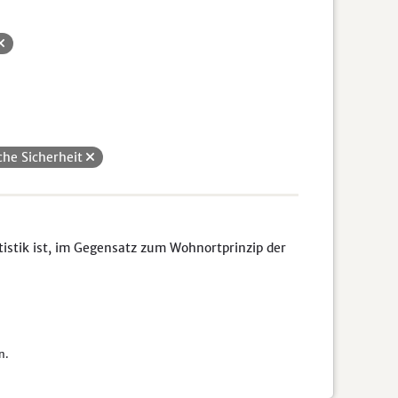
che Sicherheit
tistik ist, im Gegensatz zum Wohnortprinzip der
n.