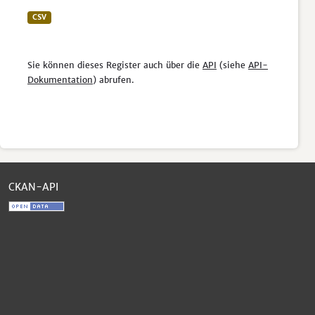
CSV
Sie können dieses Register auch über die
API
(siehe
API-
Dokumentation
) abrufen.
CKAN-API