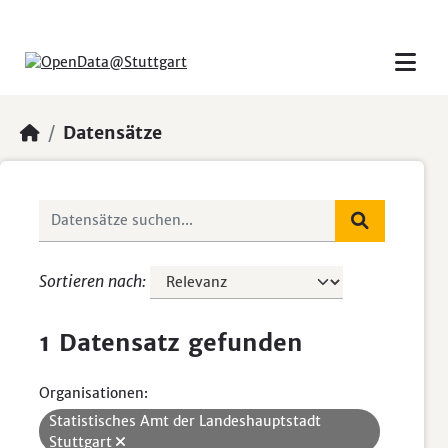
Skip to main content
Datensätze
Sortieren nach
1 Datensatz gefunden
Organisationen:
Statistisches Amt der Landeshauptstadt
Stuttgart