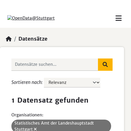
Skip to main content
Datensätze
Sortieren nach
1 Datensatz gefunden
Organisationen:
Statistisches Amt der Landeshauptstadt
Stuttgart