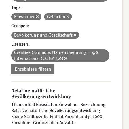
Tags:
Einwohner
Geburten
Gruppen:
Bevölkerung und Gesellschaft
Lizenzen:
Creative Commons Namensnennung – 4.0
International (CC BY 4.0)
Ergebnisse filtern
Relative natürliche
Bevölkerungsentwicklung
Themenfeld Basisdaten Einwohner Bezeichnung
Relative natürliche Bevölkerungsentwicklung
Ebene Stadtbezirke Einheit Anzahl und je 1000
Einwohner Grundzahlen Anzahl...