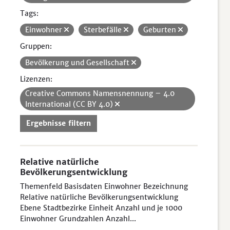
Tags:
Einwohner
Sterbefälle
Geburten
Gruppen:
Bevölkerung und Gesellschaft
Lizenzen:
Creative Commons Namensnennung – 4.0
International (CC BY 4.0)
Ergebnisse filtern
Relative natürliche
Bevölkerungsentwicklung
Themenfeld Basisdaten Einwohner Bezeichnung
Relative natürliche Bevölkerungsentwicklung
Ebene Stadtbezirke Einheit Anzahl und je 1000
Einwohner Grundzahlen Anzahl...