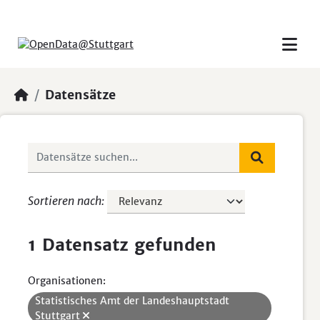
Skip to main content
Datensätze
Sortieren nach
1 Datensatz gefunden
Organisationen:
Statistisches Amt der Landeshauptstadt
Stuttgart