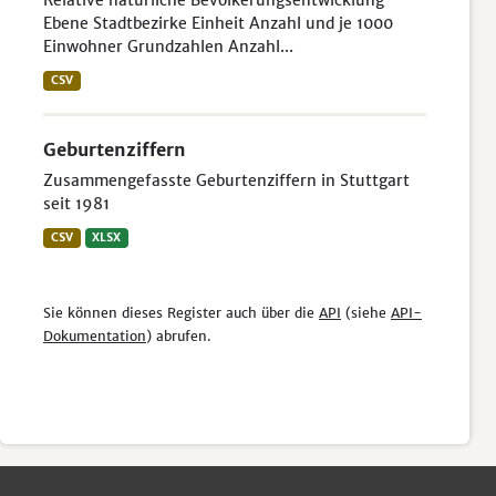
Relative natürliche Bevölkerungsentwicklung
Ebene Stadtbezirke Einheit Anzahl und je 1000
Einwohner Grundzahlen Anzahl...
CSV
Geburtenziffern
Zusammengefasste Geburtenziffern in Stuttgart
seit 1981
CSV
XLSX
Sie können dieses Register auch über die
API
(siehe
API-
Dokumentation
) abrufen.