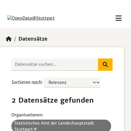
Skip to main content
Datensätze
Sortieren nach
2 Datensätze gefunden
Organisationen:
Statistisches Amt der Landeshauptstadt
Stuttgart