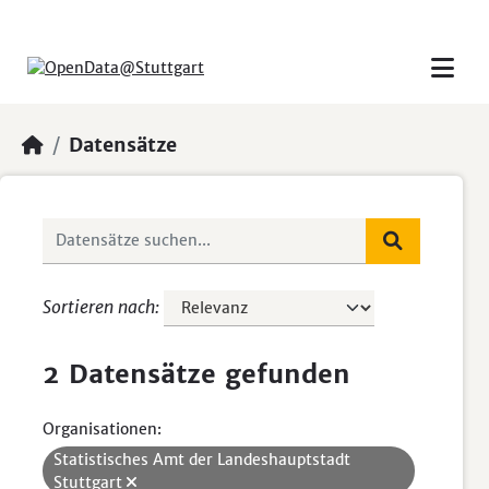
Skip to main content
Datensätze
Sortieren nach
2 Datensätze gefunden
Organisationen:
Statistisches Amt der Landeshauptstadt
Stuttgart