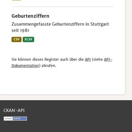
Geburtenziffern
Zusammengefasste Geburtenziffern in Stuttgart
seit 1981
CSV
XLSX
Sie können dieses Register auch über die
API
(siehe
API-
Dokumentation
) abrufen.
CKAN-API