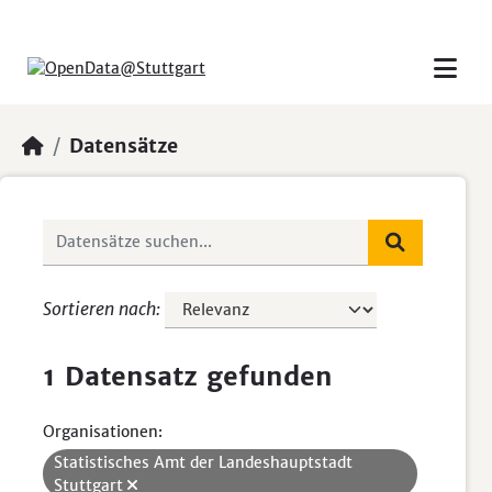
Skip to main content
Datensätze
Sortieren nach
1 Datensatz gefunden
Organisationen:
Statistisches Amt der Landeshauptstadt
Stuttgart