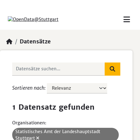
Skip to main content
Datensätze
Sortieren nach
1 Datensatz gefunden
Organisationen:
Statistisches Amt der Landeshauptstadt
Stuttgart