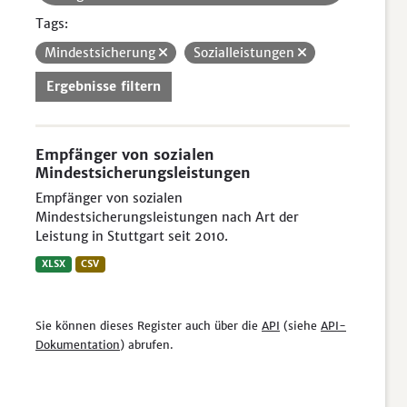
Tags:
Mindestsicherung
Sozialleistungen
Ergebnisse filtern
Empfänger von sozialen
Mindestsicherungsleistungen
Empfänger von sozialen
Mindestsicherungsleistungen nach Art der
Leistung in Stuttgart seit 2010.
XLSX
CSV
Sie können dieses Register auch über die
API
(siehe
API-
Dokumentation
) abrufen.